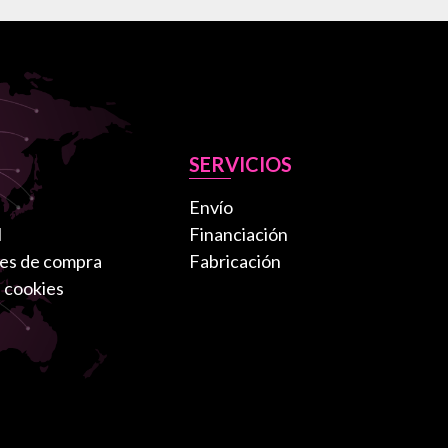
SERVICIOS
Envío
l
Financiación
es de compra
Fabricación
e cookies