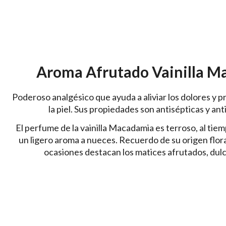
Aroma Afrutado Vainilla M
Poderoso analgésico que ayuda a aliviar los dolores y p
la piel. Sus propiedades son antisépticas y ant
El perfume de la vainilla Macadamia es terroso, al ti
un ligero aroma a nueces. Recuerdo de su origen floral
ocasiones destacan los matices afrutados, dulc