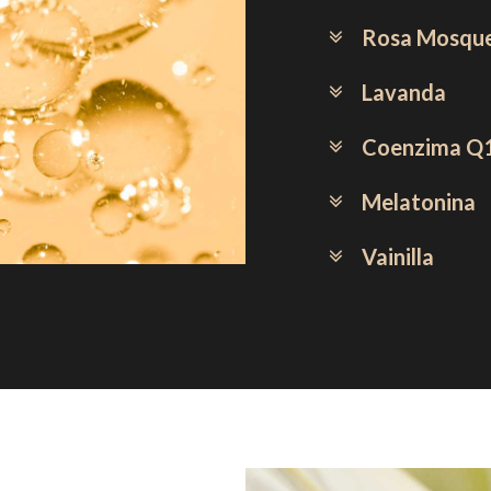
Rosa Mosqu
Lavanda
Coenzima Q
Melatonina
Vainilla