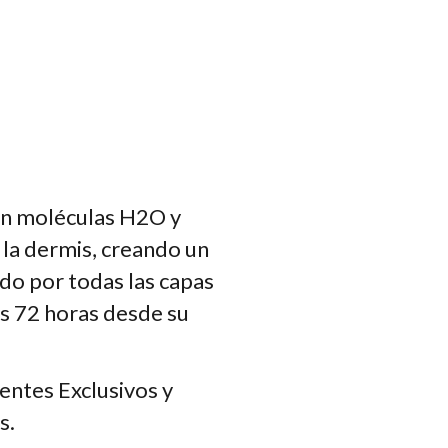
on moléculas H2O y
 la dermis, creando un
do por todas las capas
os 72 horas desde su
entes Exclusivos y
s.