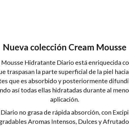
Nueva colección Cream Mousse
n Mousse Hidratante Diario está enriquecida c
 traspasan la parte superficial de la piel hacia
entes que es absorbido y posteriormente difundi
endo así todas ellas hidratadas durante al men
aplicación.
Diario no grasa de rápida absorción, con Excipi
gradables Aromas Intensos, Dulces y Afrutado