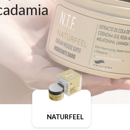
cadamia
NATURFEEL