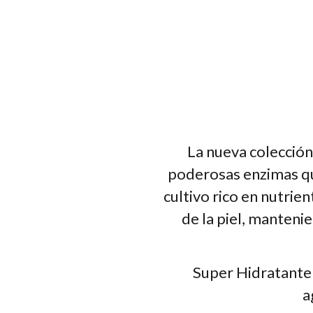
La nueva colecció
poderosas enzimas que
cultivo rico en nutri
de la piel, manteni
Super Hidratante 
a