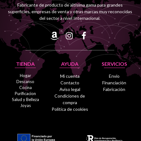
Fabricante de producto de altísima gama para grandes
superficies, empresas de venta y otras marcas muy reconocidas
del sector a nivel Internacional.
TIENDA
AYUDA
SERVICIOS
Hogar
Mi cuenta
Envío
Descanso
Contacto
Financiación
Cocina
Aviso legal
Fabricación
Purificacion
Condiciones de
Salud y Belleza
compra
Joyas
Política de cookies