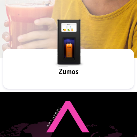
Zumos