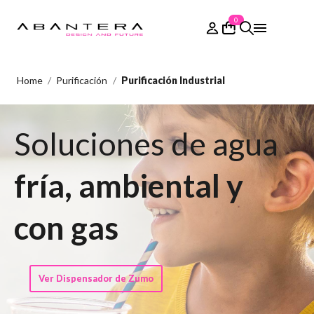
0
Home
Purificación
Purificación Industrial
Soluciones de agua
fría, ambiental y
con gas
Ver Dispensador de Zumo