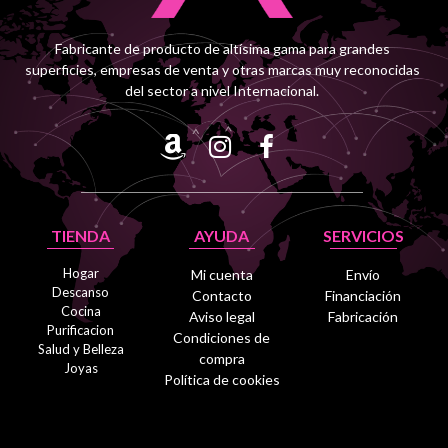
Fabricante de producto de altísima gama para grandes
superficies, empresas de venta y otras marcas muy reconocidas
del sector a nivel Internacional.
TIENDA
AYUDA
SERVICIOS
Hogar
Mi cuenta
Envío
Descanso
Contacto
Financiación
Cocina
Aviso legal
Fabricación
Purificacion
Condiciones de
Salud y Belleza
compra
Joyas
Política de cookies