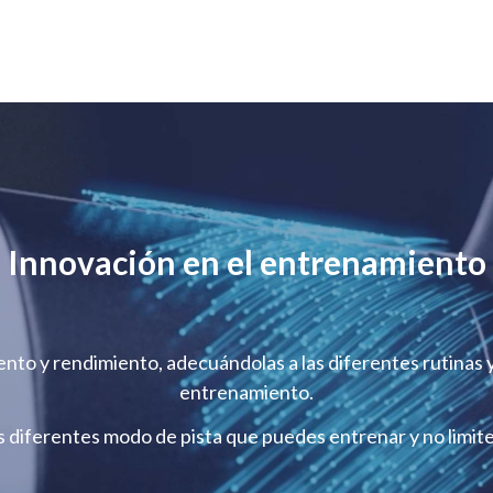
Innovación en el entrenamiento
nto y rendimiento, adecuándolas a las diferentes rutinas 
entrenamiento.
s diferentes modo de pista que puedes entrenar y no limite