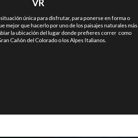
VR
 situación única para disfrutar, para ponerse en forma o
ue mejor que hacerlo por uno de los paisajes naturales más
biar la ubicación del lugar donde prefieres correr como
Gran Cañón del Colorado o los Alpes Italianos.