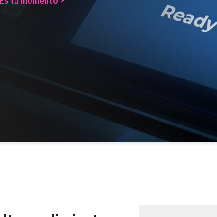
Es tu momento >