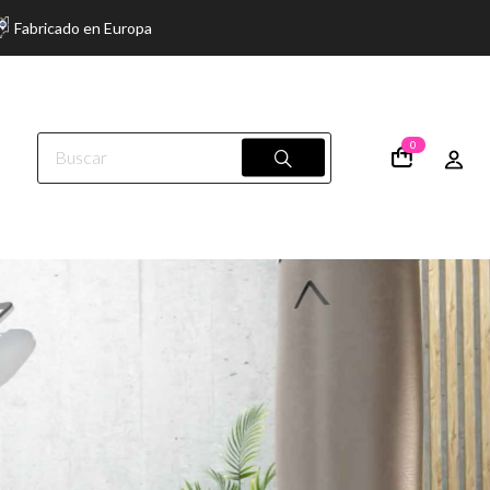
Fabricado en Europa
0