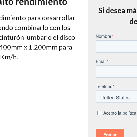
 alto rendimiento
Si desea má
ndimiento para desarrollar
de
endo combinarlo con los
inturón lumbar o el disco
ra 400mm x 1.200mm para
 Km/h.