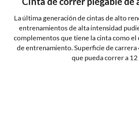
Cinta de correr plegable de
La última generación de cintas de alto re
entrenamientos de alta intensidad pudi
complementos que tiene la cinta como el c
de entrenamiento. Superficie de carre
que pueda correr a 12