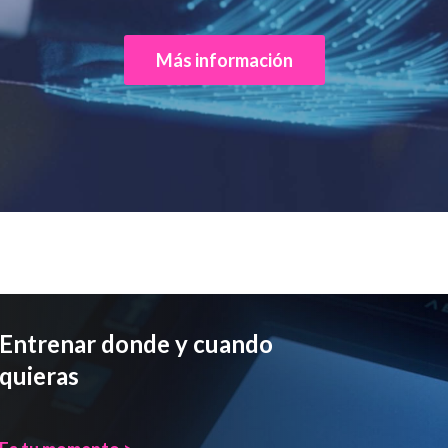
Más información
Entrenar donde y cuando
quieras