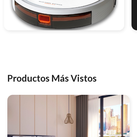
Set de 3 maletas - Maleta de Viaje Grande,
Mediana y de Cabina
Productos Más Vistos
100% Polipropileno las 3 maletas de viaje.
Estructura ultraligera en Aluminio y Grafeno.
Ruedas de goma 360º.
Doble forro interior atérmico.