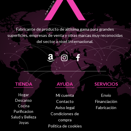
Fabricante de producto de altísima gama para grandes
superficies, empresas de venta y otras marcas muy reconocidas
del sector a nivel Internacional.
TIENDA
AYUDA
SERVICIOS
Hogar
Mi cuenta
Envío
Descanso
Contacto
Financiación
Cocina
Aviso legal
Fabricación
Purificacion
Condiciones de
Salud y Belleza
compra
Joyas
Política de cookies