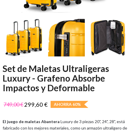
Set de Maletas Ultraligeras
Luxury - Grafeno Absorbe
Impactos y Deformable
299,60 €
749,00 €
AHORRA 60%
El juego de maletas Abantera
Luxury de 3 piezas 20", 24", 28", está
fabricado con los mejores materiales, como un armazón ultraligero de