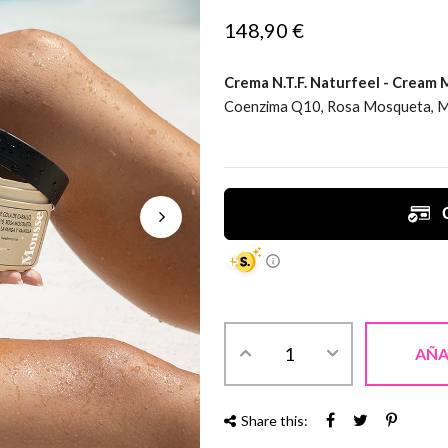
148,90 €
Crema N.T.F. Naturfeel - Cream
Coenzima Q10, Rosa Mosqueta, Mel
AÑA
Share this: