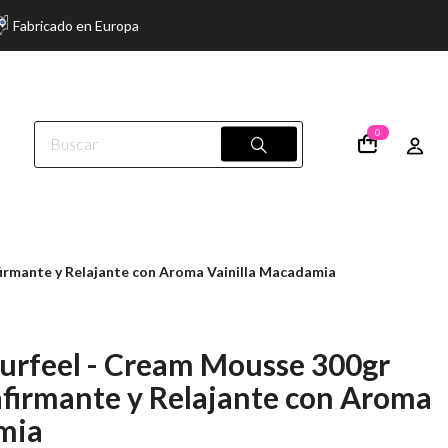
Fabricado en Europa
0
firmante y Relajante con Aroma Vainilla Macadamia
turfeel - Cream Mousse 300gr
afirmante y Relajante con Aroma
mia