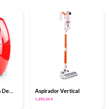
a De
Aspirador Vertical
Con...
1.890,00 €