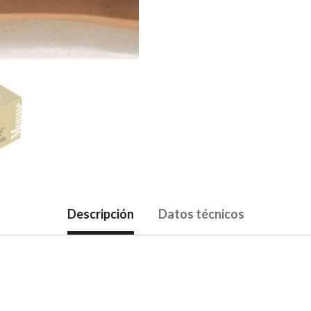
Descripción
Datos técnicos
 Cream Mousse 300gr Reactivante, Reafirmante y Relajante con 