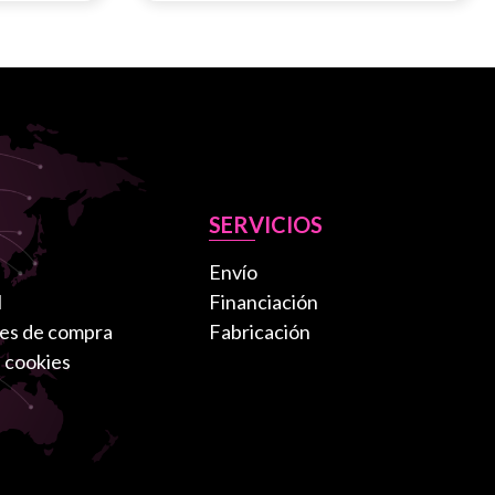
SERVICIOS
Envío
l
Financiación
es de compra
Fabricación
e cookies