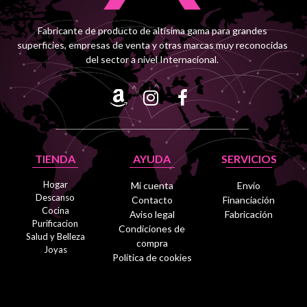
Fabricante de producto de altísima gama para grandes
superficies, empresas de venta y otras marcas muy reconocidas
del sector a nivel Internacional.
TIENDA
AYUDA
SERVICIOS
Hogar
Mi cuenta
Envío
Descanso
Contacto
Financiación
Cocina
Aviso legal
Fabricación
Purificacion
Condiciones de
Salud y Belleza
compra
Joyas
Política de cookies