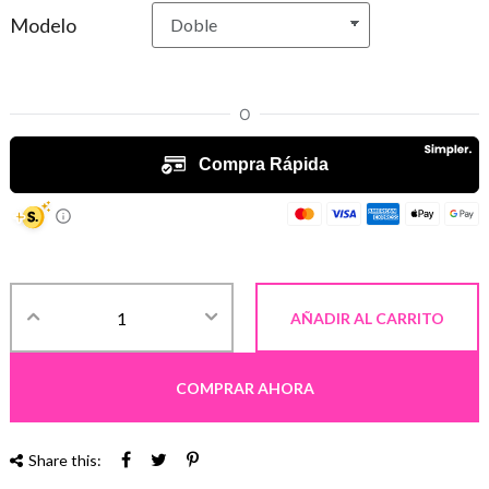
Modelo
AÑADIR AL CARRITO
COMPRAR AHORA
Share this: