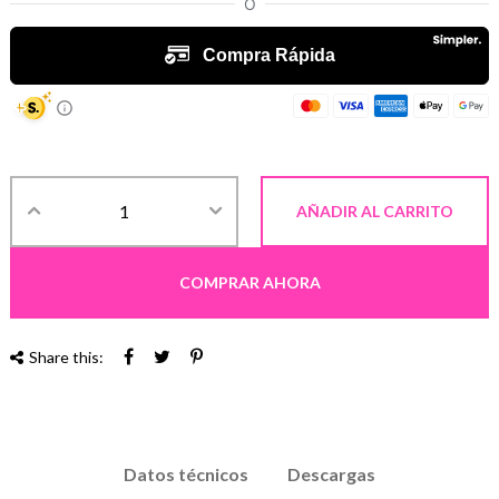
AÑADIR AL CARRITO
COMPRAR AHORA
Share this:
Datos técnicos
Descargas