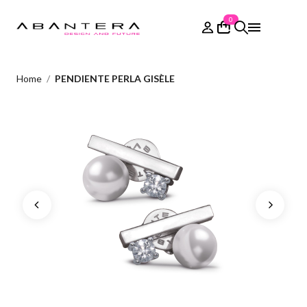
0
Home
PENDIENTE PERLA GISÈLE