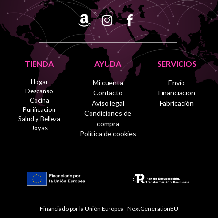
TIENDA
AYUDA
SERVICIOS
Hogar
Mi cuenta
Envío
Descanso
Contacto
Financiación
Cocina
Aviso legal
Fabricación
Purificacion
Condiciones de
Salud y Belleza
compra
Joyas
Política de cookies
Financiado por la Unión Europea - NextGenerationEU