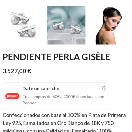
PENDIENTE PERLA GISÈLE
3.527,00 €
Date un capricho
Tus compras de 60€ a 2000€ financiadas con
Pepper.
Confeccionados con base al 100% en Plata de Primera
Ley 925, Esmaltados en Oro Blanco de 18K y 750
milésimas, con una Calidad del Esmaltado “100%