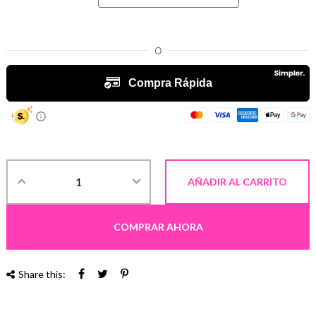
AÑADIR AL CARRITO
COMPRAR AHORA
Share this: