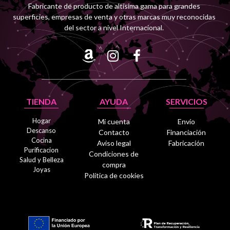
Fabricante de producto de altísima gama para grandes
superficies, empresas de venta y otras marcas muy reconocidas
del sector a nivel Internacional.
TIENDA
AYUDA
SERVICIOS
Hogar
Mi cuenta
Envío
Descanso
Contacto
Financiación
Cocina
Aviso legal
Fabricación
Purificacion
Condiciones de
Salud y Belleza
compra
Joyas
Política de cookies