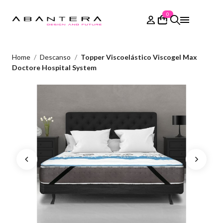
0
Home
Descanso
Topper Viscoelástico Viscogel Max
Doctore Hospital System