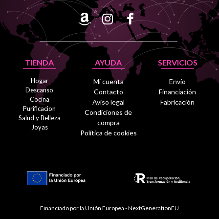
TIENDA
AYUDA
SERVICIOS
Hogar
Mi cuenta
Envío
Descanso
Contacto
Financiación
Cocina
Aviso legal
Fabricación
Purificacion
Condiciones de
Salud y Belleza
compra
Joyas
Política de cookies
Financiado por la Unión Europea - NextGenerationEU