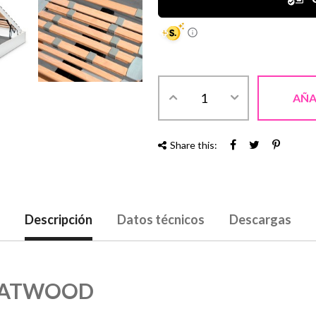
AÑA
Share this:
Descripción
Datos técnicos
Descargas
LATWOOD