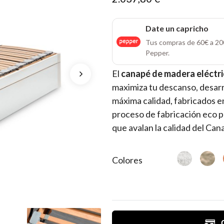
Date un capricho
Tus compras de 60€ a 20
Pepper.
El
canapé de madera eléctr
maximiza tu descanso, desarr
máxima calidad, fabricados en
proceso de fabricación eco p
que avalan la calidad del
Colores