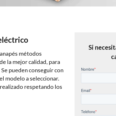
léctrico
Si necesi
s canapés métodos
c
e la mejor calidad, para
. Se pueden conseguir con
l modelo a seleccionar.
realizado respetando los