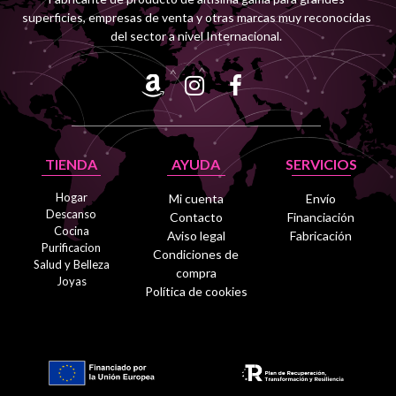
superficies, empresas de venta y otras marcas muy reconocidas
del sector a nivel Internacional.
TIENDA
AYUDA
SERVICIOS
Hogar
Mi cuenta
Envío
Descanso
Contacto
Financiación
Cocina
Aviso legal
Fabricación
Purificacion
Condiciones de
Salud y Belleza
compra
Joyas
Política de cookies