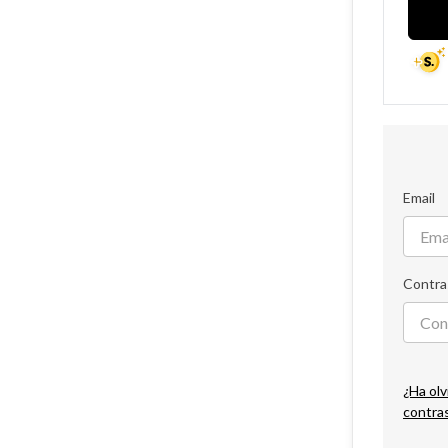
Email
Contra
¿Ha olv
contra