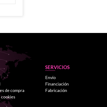
SERVICIOS
Envío
l
Financiación
es de compra
Fabricación
e cookies