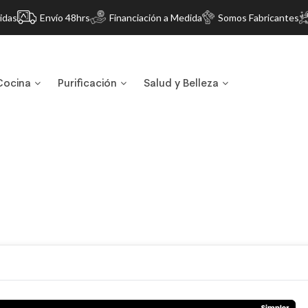
idas
Envío 48hrs
Financiación a Medida
Somos Fabricantes
Cocina
Purificación
Salud y Belleza